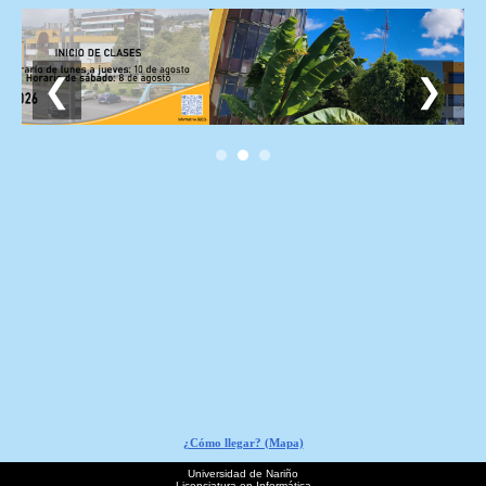
❮
❯
¿Cómo llegar? (Mapa)
Universidad de Nariño
Licenciatura en Informática